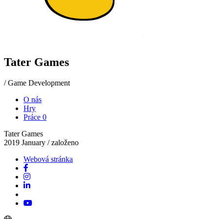
Tater Games
/ Game Development
O nás
Hry
Práce
0
Tater Games
2019 January
/ založeno
Webová stránka