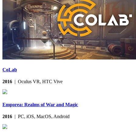
CoLab
2016
| Oculus VR, HTC Vive
Emporea: Realms of War and Magic
2016
| PC, iOS, MacOS, Android