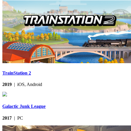
TrainStation 2
2019
| iOS, Android
Galactic Junk League
2017
| PC