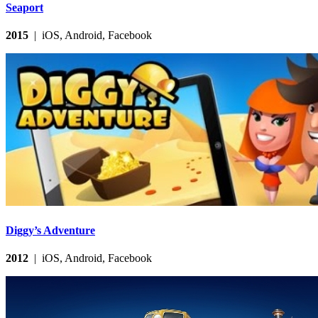
Seaport
2015
| iOS, Android, Facebook
Diggy’s Adventure
2012
| iOS, Android, Facebook