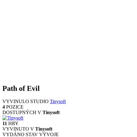
Path of Evil
VYVINULO STUDIO
Tinysoft
4
POZICE
DOSTUPNÝCH V
Tinysoft
11
HRY
VYVINUTO V
Tinysoft
VYDÁNO
STAV VÝVOJE