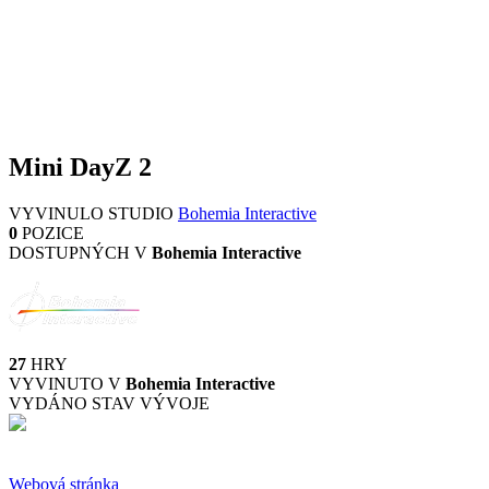
Mini DayZ 2
VYVINULO STUDIO
Bohemia Interactive
0
POZICE
DOSTUPNÝCH V
Bohemia Interactive
27
HRY
VYVINUTO V
Bohemia Interactive
VYDÁNO
STAV VÝVOJE
Webová stránka